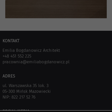
KONTAKT
Emilia Bogdanowicz Architekt
+48 451 552 225
pracownia@emiliabogdanowicz.pl
ADRES
ul. Warszawska 35 lok. 3
05-300 Mińsk Mazowiecki
NIP: 822 217 52 76
SOCIAL MEDIA