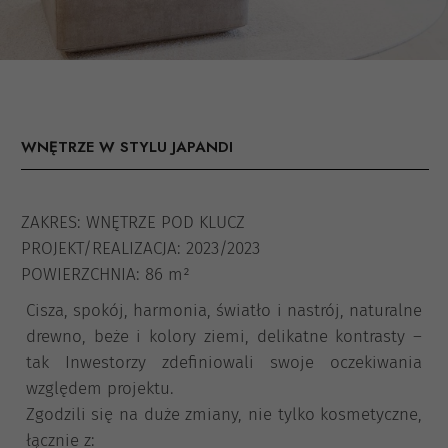
WNĘTRZE W STYLU JAPANDI
ZAKRES: WNĘTRZE POD KLUCZ
PROJEKT/REALIZACJA: 2023/2023
POWIERZCHNIA: 86 m²
Cisza, spokój, harmonia, światło i nastrój, naturalne
drewno, beże i kolory ziemi, delikatne kontrasty –
tak Inwestorzy zdefiniowali swoje oczekiwania
względem projektu.
Zgodzili się na duże zmiany, nie tylko kosmetyczne,
łącznie z: