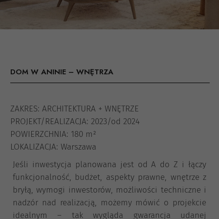
DOM W ANINIE – WNĘTRZA
ZAKRES: ARCHITEKTURA + WNĘTRZE
PROJEKT/REALIZACJA: 2023/od 2024
POWIERZCHNIA: 180 m²
LOKALIZACJA: Warszawa
Jeśli inwestycja planowana jest od A do Z i łączy
funkcjonalność, budżet, aspekty prawne, wnętrze z
bryłą, wymogi inwestorów, możliwości techniczne i
nadzór nad realizacją, możemy mówić o projekcie
idealnym – tak wygląda gwarancja udanej