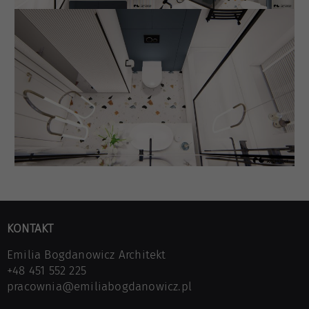
KONTAKT
Emilia Bogdanowicz Architekt
+48 451 552 225
pracownia@emiliabogdanowicz.pl